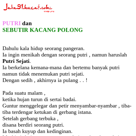
PUTRI
dan
SEBUTIR KACANG POLONG
Dahulu kala hidup seorang pangeran.
Ia ingin menikah dengan seorang putri , namun haruslah
Putri Sejati
.
Ia berkelana kemana-mana dan bertemu banyak putri
namun tidak menemukan putri sejati.
Dengan sedih , akhirnya ia pulang . . !
Pada suatu malam ,
ketika hujan turun di sertai badai.
Guntur menggelegar dan petir menyambar-nyambar , tiba-
tiba terdengar ketukan di gerbang istana.
Setelah gerbang terbuka ,
disana berdiri seorang putri.
Ia basah kuyup dan kedinginan.